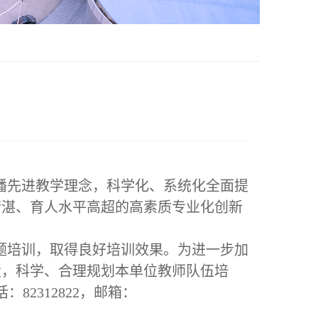
播先进教学理念，科学化、系统化全面提
精湛、育人水平高超的高素质专业化创新
题培训，取得良好培训效果。为进一步加
设，科学、合理规划本单位教师队伍培
话：
82312822
，邮箱：