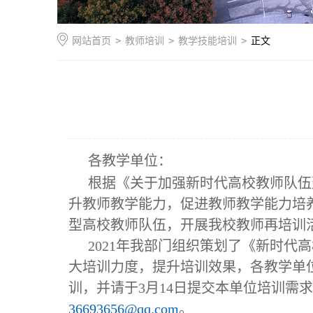
网站首页
>
教师培训
>
教学技能培训
>
正文
各教学单位：
根据《关于加强新时代高校教师队伍
升教师教学能力，促进教师教学能力培
型高校教师队伍，开展我校教师再培训
2021
年我部门组织策划了《新时代高
大培训力度，提升培训效果，各教学单
训，并请于
3
月
14
日提交本单位培训需求
36693656@qq.com
。