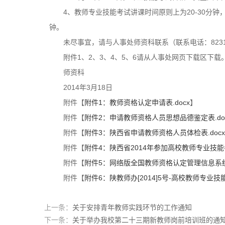
4、教师专业技能考试讲课时间原则上为20-30分
钟。
未尽事宜，请与人事处师资科联系（联系电话：8231
附件1、2、3、4、5、6请从人事处网页下载区下载
师资科
2014年3月18日
附件【
附件1：教师资格认定申请表.docx
】
附件【
附件2：申请教师资格人员思想品德鉴定表.do
附件【
附件3：陕西省申请教师资格人员体检表.docx
附件【
附件4：陕西省2014年参加高校教师专业技能
附件【
附件5：网络版全国教师资格认定管理信息系统
附件【
附件6：陕教师办[2014]5号-高校教师专业技能考
上一条：
关于安排青年教师实践环节的工作通知
下一条：
关于举办我校第二十三期新教师岗前培训班的通