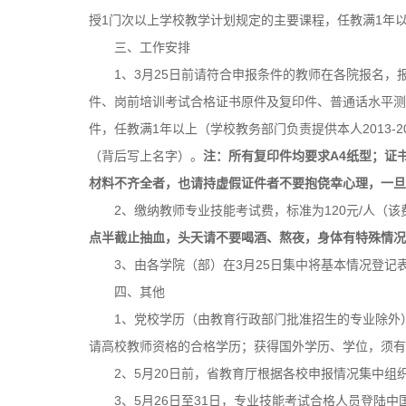
授1门次以上学校教学计划规定的主要课程，任教满1年以上
三、工作安排
1、3月25日前请符合申报条件的教师在各院报名，
件、岗前培训考试合格证书原件及复印件、普通话水平测
件，任教满1年以上（学校教务部门负责提供本人2013-
（背后写上名字）。
注：所有复印件均要求A4纸型；证
材料不齐全者，也请持虚假证件者不要抱侥幸心理，一旦
2、缴纳教师专业技能考试费，标准为120元/人（该
点半截止抽血，头天请不要喝酒、熬夜，身体有特殊情况
3、由各学院（部）在3月25日集中将基本情况登
四、其他
1、党校学历（由教育行政部门批准招生的专业除外
请高校教师资格的合格学历；获得国外学历、学位，须有
2、5月20日前，省教育厅根据各校申报情况集中
3、5月26日至31日，专业技能考试合格人员登陆中