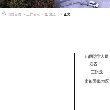
网站首页
>
工作公示
>
出国公示
>
正文
出国访学人员
姓名
王琪龙
出访国家
/
地区