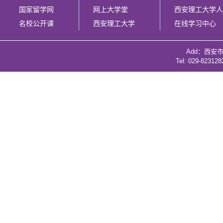
国家留学网
网上大学堂
西安理工大学人
名校公开课
西安理工大学
在线学习中心
Add：西安
Tel: 029-82312