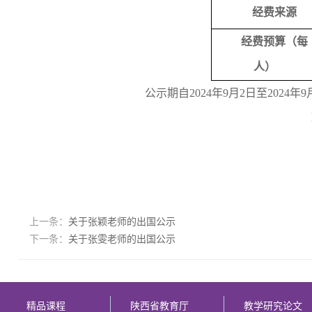
经费来源
经费预算（每
人）
公示期自
2024
年
9
月
2
日至
2024
年
9
上一条：
关于张颖老师的出国公示
下一条：
关于张雯老师的出国公示
精品课程
陕西省教育厅
教学研究论文