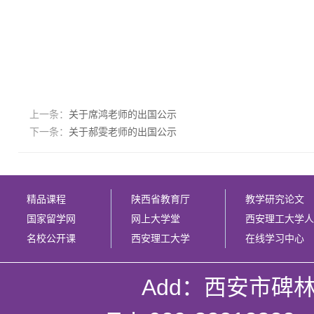
上一条：
关于席鸿老师的出国公示
下一条：
关于郝雯老师的出国公示
精品课程
陕西省教育厅
教学研究论文
国家留学网
网上大学堂
西安理工大学人
名校公开课
西安理工大学
在线学习中心
Add：西安市碑