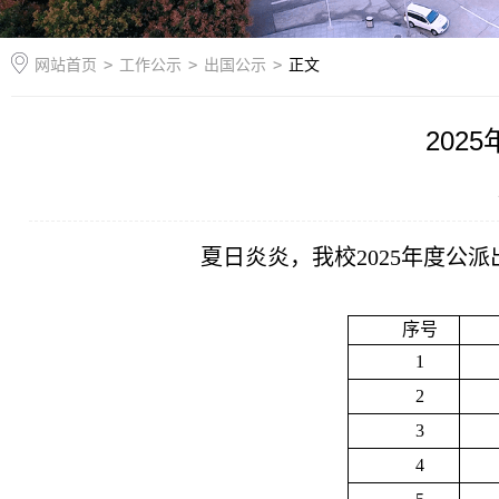
网站首页
>
工作公示
>
出国公示
>
正文
202
夏日炎炎，我校2025年度公
序号
1
2
3
4