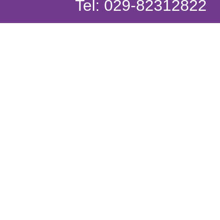
Tel: 029-82312822