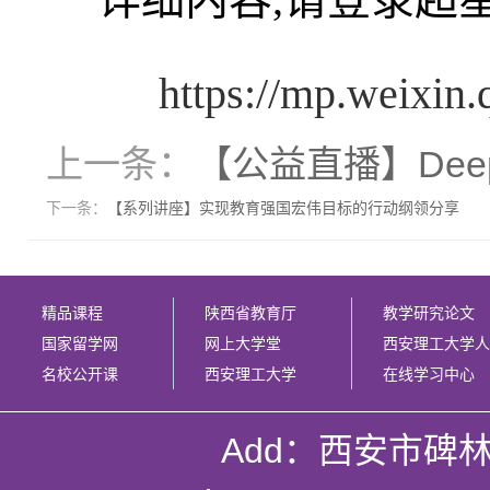
https://mp.weix
上一条：
【公益直播】Dee
下一条：
【系列讲座】实现教育强国宏伟目标的行动纲领分享
精品课程
陕西省教育厅
教学研究论文
国家留学网
网上大学堂
西安理工大学人
名校公开课
西安理工大学
在线学习中心
Add：西安市碑