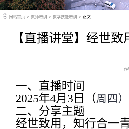
网站首页
>
教师培训
>
教学技能培训
>
正文
【直播讲堂】经世致
作
一、直播时间
2025年4月3日（
周四） 1
二、分享主题
经世致用，知行合一